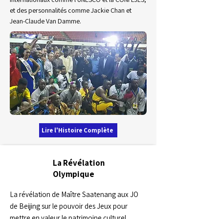
et des personnalités comme Jackie Chan et
Jean-Claude Van Damme.
Lire l'Histoire Complète
La Révélation
2008
Olympique
La révélation de Maître Saatenang aux JO
de Beijing sur le pouvoir des Jeux pour
mettre en valeur le patrimoine culturel.