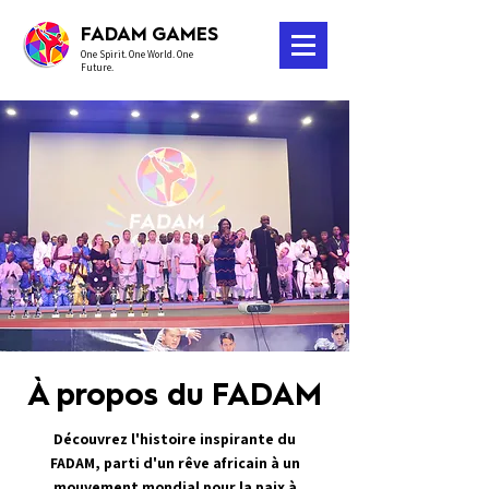
FADAM GAMES
One Spirit. One World. One
Future.
À propos du FADAM
Découvrez l'histoire inspirante du
FADAM, parti d'un rêve africain à un
mouvement mondial pour la paix à