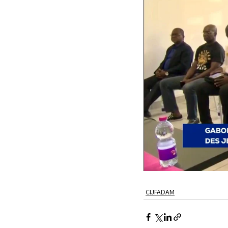
CIJFADAM