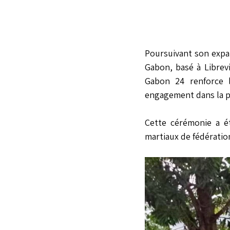
Poursuivant son expa
Gabon, basé à Librevi
Gabon 24 renforce l
engagement dans la p
Cette cérémonie a é
martiaux de fédérati