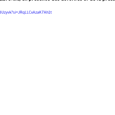
4BUzyvk?si=JRqLLCxAzaK7Ah1t