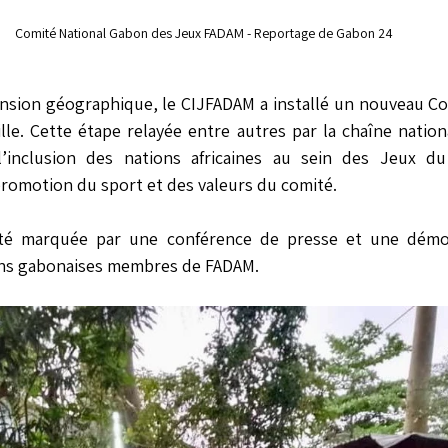
Comité National Gabon des Jeux FADAM - Reportage de Gabon 24
nsion géographique, le CIJFADAM a installé un nouveau Com
lle. Cette étape relayée entre autres par la chaîne natio
’inclusion des nations africaines au sein des Jeux du
romotion du sport et des valeurs du comité.
té marquée par une conférence de presse et une démons
ons gabonaises membres de FADAM.